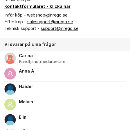
Kontaktformuläret - klicka här
Inför köp -
webshop@inrego.se
Efter köp -
salesupport@inrego.se
Teknisk support -
support@inrego.se
Vi svarar på dina frågor
Carina
Kundtjänstmedarbetare
Anna A
Haider
Melvin
Elin