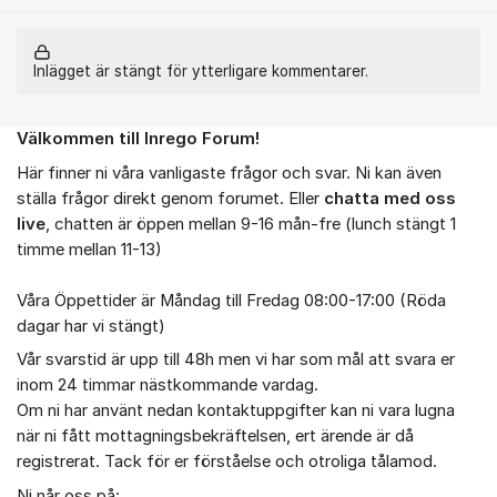
Inlägget är stängt för ytterligare kommentarer.
Välkommen till Inrego Forum!
Om forumet
Här finner ni våra vanligaste frågor och svar. Ni kan även
ställa frågor direkt genom forumet. Eller
chatta med oss
live
, chatten är öppen mellan 9-16 mån-fre (lunch stängt 1
timme mellan 11-13)
Våra Öppettider är Måndag till Fredag 08:00-17:00 (Röda
dagar har vi stängt)
Vår svarstid är upp till 48h men vi har som mål att svara er
inom 24 timmar nästkommande vardag.
Om ni har använt nedan kontaktuppgifter kan ni vara lugna
när ni fått mottagningsbekräftelsen, ert ärende är då
registrerat. Tack för er förståelse och otroliga tålamod.
Ni når oss på: