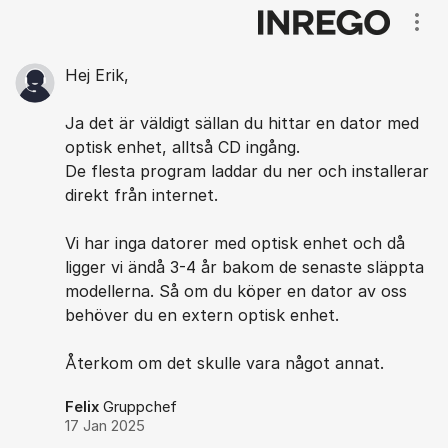
Kommentarer
Visa
Hej Erik,
Ja det är väldigt sällan du hittar en dator med
optisk enhet, alltså CD ingång.
De flesta program laddar du ner och installerar
direkt från internet.
Vi har inga datorer med optisk enhet och då
ligger vi ändå 3-4 år bakom de senaste släppta
modellerna. Så om du köper en dator av oss
behöver du en extern optisk enhet.
Återkom om det skulle vara något annat.
Felix
Gruppchef
17 Jan 2025