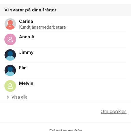
Vi svarar på dina frågor
Carina
Kundtjänstmedarbetare
Anna A
Jimmy
Elin
Melvin
Visa alla
Om cookies