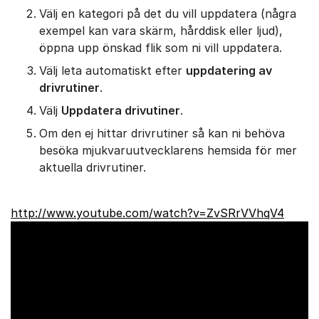
Välj en kategori på det du vill uppdatera (några
exempel kan vara skärm, hårddisk eller ljud),
öppna upp önskad flik som ni vill uppdatera.
Välj leta automatiskt efter
uppdatering av
drivrutiner
.
Välj
Uppdatera drivutiner
.
Om den ej hittar drivrutiner så kan ni behöva
besöka mjukvaruutvecklarens hemsida för mer
aktuella drivrutiner.
http://www.youtube.com/watch?v=ZvSRrVVhqV4