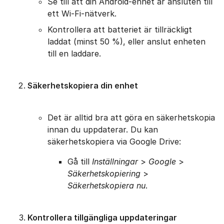
Se till att din Android-enhet är ansluten till
ett Wi-Fi-nätverk.
Kontrollera att batteriet är tillräckligt
laddat (minst 50 %), eller anslut enheten
till en laddare.
Säkerhetskopiera din enhet
Det är alltid bra att göra en säkerhetskopia
innan du uppdaterar. Du kan
säkerhetskopiera via Google Drive:
Gå till
Inställningar
>
Google
>
Säkerhetskopiering
>
Säkerhetskopiera nu
.
Kontrollera tillgängliga uppdateringar