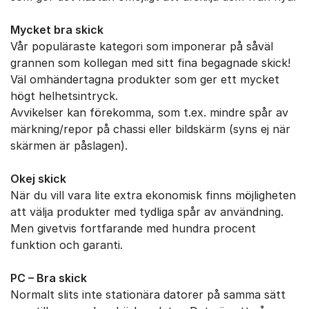
Mycket bra skick
Vår populäraste kategori som imponerar på såväl
grannen som kollegan med sitt fina begagnade skick!
Väl omhändertagna produkter som ger ett mycket
högt helhetsintryck.
Avvikelser kan förekomma, som t.ex. mindre spår av
märkning/repor på chassi eller bildskärm (syns ej när
skärmen är påslagen).
Okej skick
När du vill vara lite extra ekonomisk finns möjligheten
att välja produkter med tydliga spår av användning.
Men givetvis fortfarande med hundra procent
funktion och garanti.
PC – Bra skick
Normalt slits inte stationära datorer på samma sätt