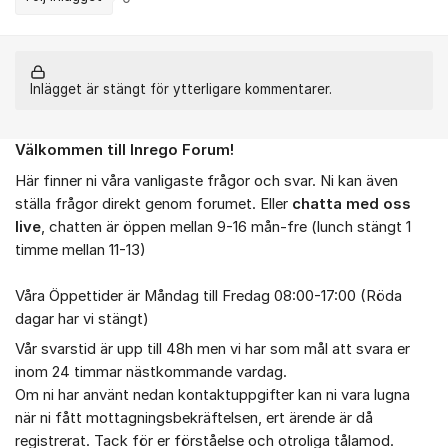
Inlägget är stängt för ytterligare kommentarer.
Välkommen till Inrego Forum!
Om forumet
Här finner ni våra vanligaste frågor och svar. Ni kan även
ställa frågor direkt genom forumet. Eller
chatta med oss
live
, chatten är öppen mellan 9-16 mån-fre (lunch stängt 1
timme mellan 11-13)
Våra Öppettider är Måndag till Fredag 08:00-17:00 (Röda
dagar har vi stängt)
Vår svarstid är upp till 48h men vi har som mål att svara er
inom 24 timmar nästkommande vardag.
Om ni har använt nedan kontaktuppgifter kan ni vara lugna
när ni fått mottagningsbekräftelsen, ert ärende är då
registrerat. Tack för er förståelse och otroliga tålamod.