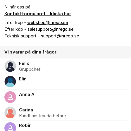
Ni når oss på:
Kontaktformuläret - klicka här
Inför köp -
webshop@inrego.se
Efter köp -
salesupport@inrego.se
Teknisk support -
support@inrego.se
Vi svarar på dina frågor
Felix
Gruppchef
Elin
Anna A
Carina
Kundtjänstmedarbetare
Robin