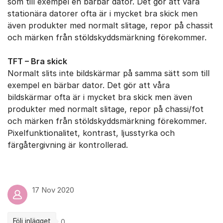
som till exempel en bärbar dator. Det gör att våra
stationära datorer ofta är i mycket bra skick men
även produkter med normalt slitage, repor på chassit
och märken från stöldskyddsmärkning förekommer.
TFT – Bra skick
Normalt slits inte bildskärmar på samma sätt som till
exempel en bärbar dator. Det gör att våra
bildskärmar ofta är i mycket bra skick men även
produkter med normalt slitage, repor på chassi/fot
och märken från stöldskyddsmärkning förekommer.
Pixelfunktionalitet, kontrast, ljusstyrka och
färgåtergivning är kontrollerad.
17 Nov 2020
Följ inlägget
0