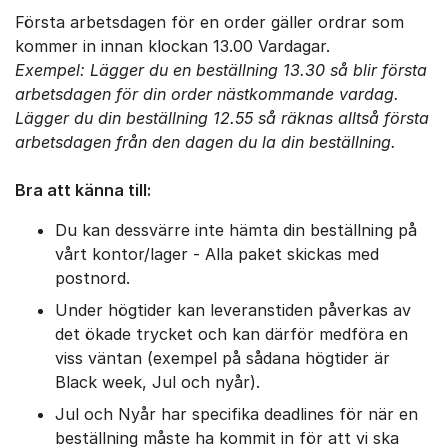
Första arbetsdagen för en order gäller ordrar som
kommer in innan klockan 13.00 Vardagar.
Exempel: Lägger du en beställning 13.30 så blir första
arbetsdagen för din order nästkommande vardag.
Lägger du din beställning 12.55 så räknas alltså första
arbetsdagen från den dagen du la din beställning.
Bra att känna till:
Du kan dessvärre inte hämta din beställning på
vårt kontor/lager - Alla paket skickas med
postnord.
Under högtider kan leveranstiden påverkas av
det ökade trycket och kan därför medföra en
viss väntan (exempel på sådana högtider är
Black week, Jul och nyår).
Jul och Nyår har specifika deadlines för när en
beställning måste ha kommit in för att vi ska