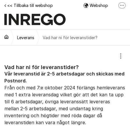
Hoppa till innehåll
<< Tillbaka till webshop
Webshop
Fler
Facebook
Instagram
Leverans
Vad har ni för leveranstider?
Tech Support Video
Visa
Vad har ni för leveranstider?
Vår leveranstid är 2-5 arbetsdagar och skickas med
Postnord.
Från och med 7:e oktober 2024 förlängs hemleverans
med 1 extra leveransdag vilket gör att det kan ta upp
till 6 arbetsdagar, övriga leveranssätt levereras
mellan 2-5 arbetsdagar, med undantag kring
inventering och högtider med röda dagar då
leveranstiden kan vara något längre.