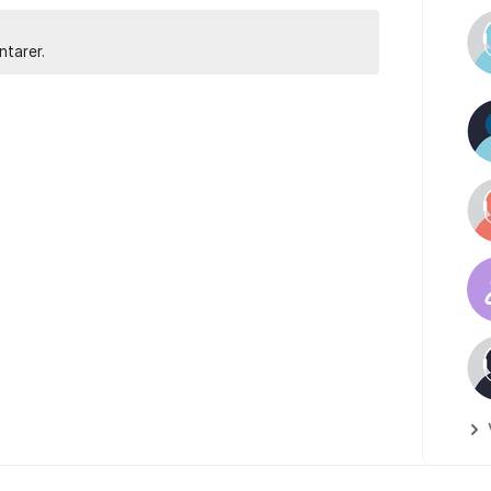
ntarer.