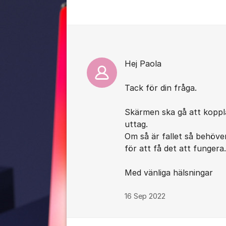
Kommentarer
Hej Paola
Tack för din fråga.
Skärmen ska gå att koppla
uttag.
Om så är fallet så behöver
för att få det att fungera.
Med vänliga hälsningar
16 Sep 2022