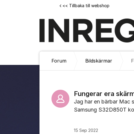
Hoppa till innehåll
<< Tillbaka till webshop
Forum
Bildskärmar
Fungerar era skärm
Jag har en bärbar Mac so
Samsung S32D850T kom
15 Sep 2022