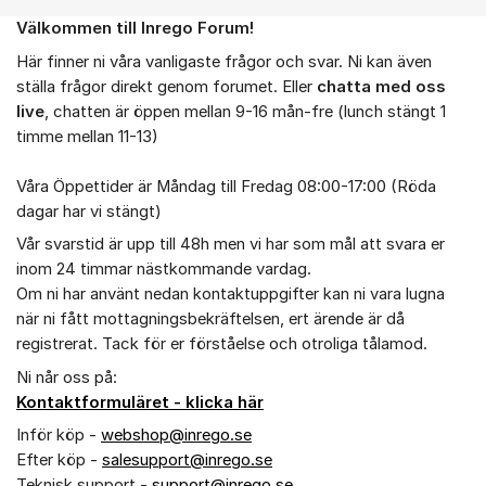
Välkommen till Inrego Forum!
Om forumet
Här finner ni våra vanligaste frågor och svar. Ni kan även
ställa frågor direkt genom forumet. Eller
chatta med oss
live
, chatten är öppen mellan 9-16 mån-fre (lunch stängt 1
timme mellan 11-13)
Våra Öppettider är Måndag till Fredag 08:00-17:00 (Röda
dagar har vi stängt)
Vår svarstid är upp till 48h men vi har som mål att svara er
inom 24 timmar nästkommande vardag.
Om ni har använt nedan kontaktuppgifter kan ni vara lugna
när ni fått mottagningsbekräftelsen, ert ärende är då
registrerat. Tack för er förståelse och otroliga tålamod.
Ni når oss på:
Kontaktformuläret - klicka här
Inför köp -
webshop@inrego.se
Efter köp -
salesupport@inrego.se
Teknisk support -
support@inrego.se