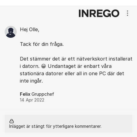
Kommentarer
Visa
Hej Olle,
Tack för din fråga.
Det stämmer det är ett nätverkskort installerat
i datorn. 😀 Undantaget är enbart våra
stationära datorer eller all in one PC där det
inte ingår.
Felix
Gruppchef
14 Apr 2022
Inlägget är stängt för ytterligare kommentarer.