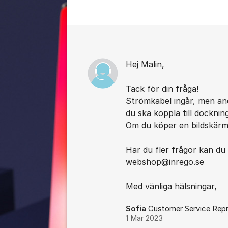
Kommentarer
Hej Malin,
Tack för din fråga!
Strömkabel ingår, men and
du ska koppla till docknin
Om du köper en bildskärm
Har du fler frågor kan du m
webshop@inrego.se
Med vänliga hälsningar,
Sofia
Customer Service Repr
1 Mar 2023