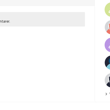
ntarer.