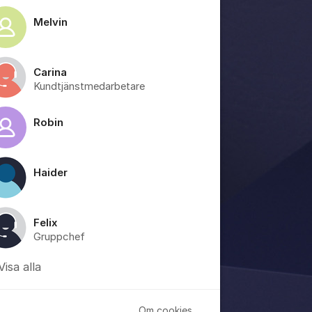
Melvin
Carina
Kundtjänstmedarbetare
Robin
Haider
Felix
Gruppchef
Visa alla
Om cookies