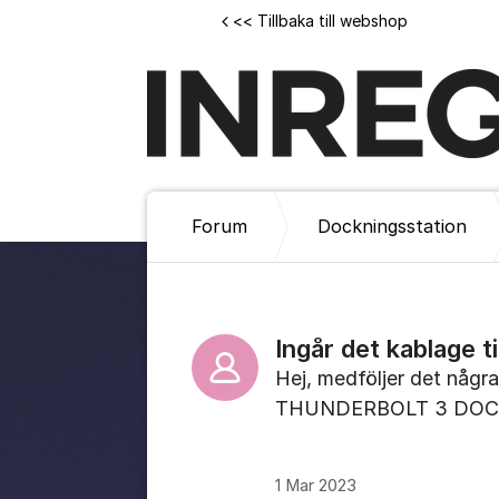
Hoppa till innehåll
<< Tillbaka till webshop
Forum
Dockningsstation
Ingår det kablage t
Hej, medföljer det någ
THUNDERBOLT 3 DOCK
1 Mar 2023