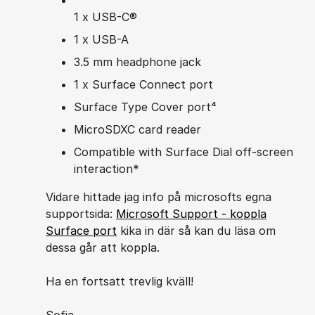
1 x USB-C®
1 x USB-A
3.5 mm headphone jack
1 x Surface Connect port
Surface Type Cover port⁴
MicroSDXC card reader
Compatible with Surface Dial off-screen
interaction*
Vidare hittade jag info på microsofts egna
supportsida:
Microsoft Support - koppla
Surface port
kika in där så kan du läsa om
dessa går att koppla.
Ha en fortsatt trevlig kväll!