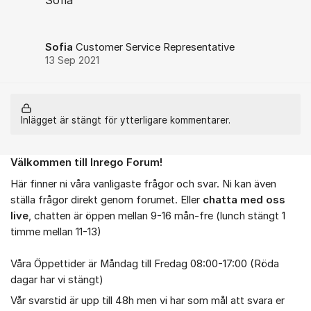
Sofia
Sofia
Customer Service Representative
13 Sep 2021
Inlägget är stängt för ytterligare kommentarer.
Välkommen till Inrego Forum!
Om forumet
Här finner ni våra vanligaste frågor och svar. Ni kan även
ställa frågor direkt genom forumet. Eller
chatta med oss
live
, chatten är öppen mellan 9-16 mån-fre (lunch stängt 1
timme mellan 11-13)
Våra Öppettider är Måndag till Fredag 08:00-17:00 (Röda
dagar har vi stängt)
Vår svarstid är upp till 48h men vi har som mål att svara er