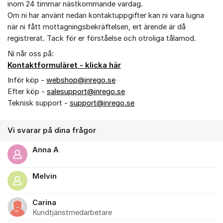
inom 24 timmar nästkommande vardag.
Om ni har använt nedan kontaktuppgifter kan ni vara lugna
när ni fått mottagningsbekräftelsen, ert ärende är då
registrerat. Tack för er förståelse och otroliga tålamod.
Ni når oss på:
Kontaktformuläret - klicka här
Inför köp -
webshop@inrego.se
Efter köp -
salesupport@inrego.se
Teknisk support -
support@inrego.se
Vi svarar på dina frågor
Anna A
Melvin
Carina
Kundtjänstmedarbetare