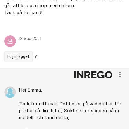
går att koppla ihop med datorn.
Tack på förhand!
13 Sep 2021
Följ inlägget
0
Kommentarer
Visa
Hej Emma,
Tack för ditt mail. Det beror på vad du har för
portar på din dator, Sökte efter specen på er
modell och fann detta;