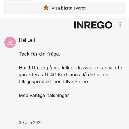
Visa bästa svaret
Kommentarer
Visa
Hej Leif
Tack för din fråga.
Har tittat in på modellen, dessvärre kan vi inte
garantera att 4G Kort finns då det är en
tilläggsprodukt hos tillverkaren.
Med vänliga hälsningar
30 Jun 2022