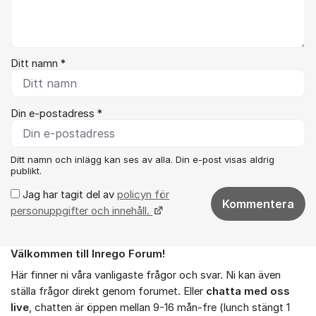
Ditt namn *
Din e-postadress *
Ditt namn och inlägg kan ses av alla. Din e-post visas aldrig
publikt.
Jag har tagit del av
policyn för
Kommentera
personuppgifter och innehåll.
Välkommen till Inrego Forum!
Om forumet
Här finner ni våra vanligaste frågor och svar. Ni kan även
ställa frågor direkt genom forumet. Eller
chatta med oss
live
, chatten är öppen mellan 9-16 mån-fre (lunch stängt 1