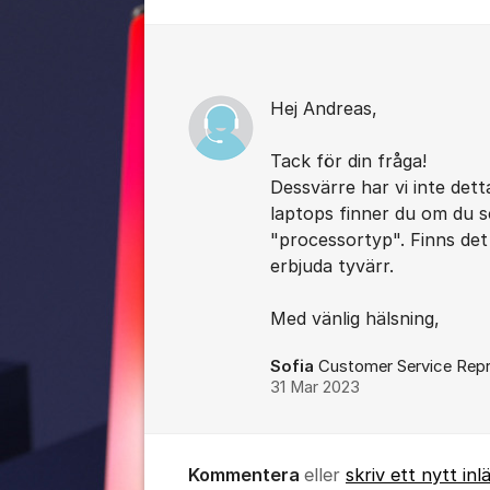
Kommentarer
Hej Andreas,
Tack för din fråga!
Dessvärre har vi inte det
laptops finner du om du sc
"processortyp". Finns det 
erbjuda tyvärr.
Med vänlig hälsning,
Sofia
Customer Service Repr
31 Mar 2023
Kommentera
eller
skriv ett nytt inl