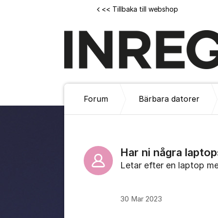
Hoppa till innehåll
<< Tillbaka till webshop
Forum
Bärbara datorer
Har ni några lapt
Letar efter en laptop m
30 Mar 2023