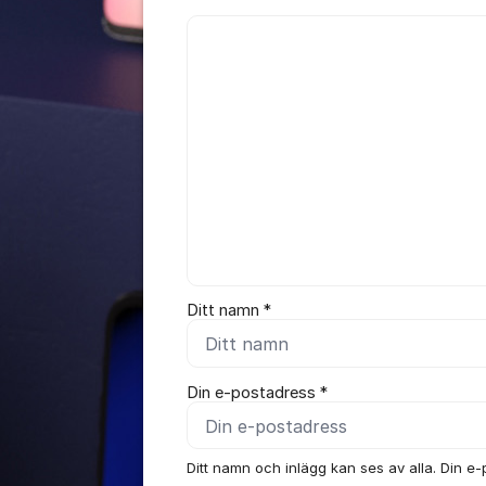
Kommentar *
Ditt namn *
Din e-postadress *
Ditt namn och inlägg kan ses av alla. Din e-p