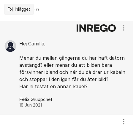
Följ inlägget
0
Kommentarer
Visa
Hej Camilla,
Menar du mellan gångerna du har haft datorn
avstängd? eller menar du att bilden bara
försvinner ibland och när du då drar ur kabeln
och stoppar i den igen får du åter bild?
Har ni testat en annan kabel?
Felix
Gruppchef
18 Jun 2021
Visa