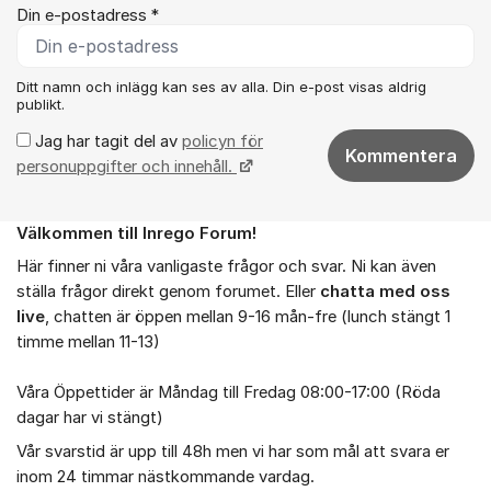
Din e-postadress *
Ditt namn och inlägg kan ses av alla. Din e-post visas aldrig
publikt.
Jag har tagit del av
policyn för
Kommentera
personuppgifter och innehåll.
Välkommen till Inrego Forum!
Om forumet
Här finner ni våra vanligaste frågor och svar. Ni kan även
ställa frågor direkt genom forumet. Eller
chatta med oss
live
, chatten är öppen mellan 9-16 mån-fre (lunch stängt 1
timme mellan 11-13)
Våra Öppettider är Måndag till Fredag 08:00-17:00 (Röda
dagar har vi stängt)
Vår svarstid är upp till 48h men vi har som mål att svara er
inom 24 timmar nästkommande vardag.