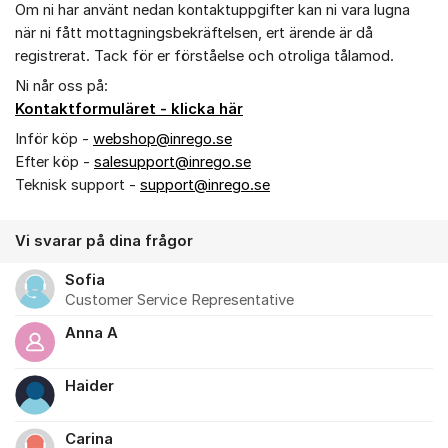
Om ni har använt nedan kontaktuppgifter kan ni vara lugna
när ni fått mottagningsbekräftelsen, ert ärende är då
registrerat. Tack för er förståelse och otroliga tålamod.
Ni når oss på:
Kontaktformuläret - klicka här
Inför köp -
webshop@inrego.se
Efter köp -
salesupport@inrego.se
Teknisk support -
support@inrego.se
Vi svarar på dina frågor
Sofia
Customer Service Representative
Anna A
Haider
Carina