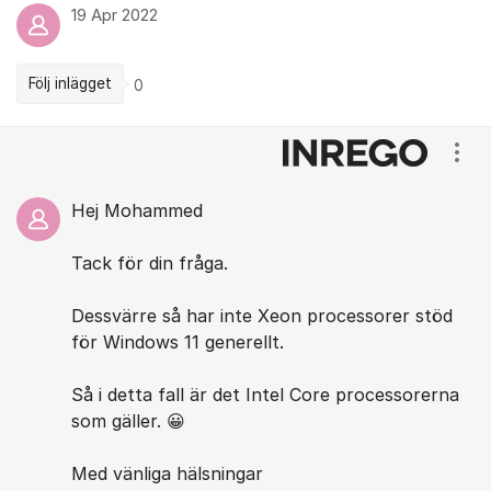
19 Apr 2022
Följ inlägget
0
Kommentarer
Visa
Hej Mohammed
Tack för din fråga.
Dessvärre så har inte Xeon processorer stöd
för Windows 11 generellt.
Så i detta fall är det Intel Core processorerna
som gäller. 😀
Med vänliga hälsningar