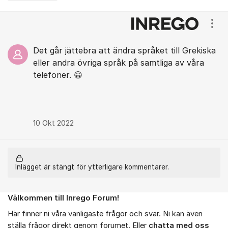
Kommentarer
Visa
Det går jättebra att ändra språket till Grekiska
eller andra övriga språk på samtliga av våra
telefoner. 😀
10 Okt 2022
Inlägget är stängt för ytterligare kommentarer.
Välkommen till Inrego Forum!
Om forumet
Här finner ni våra vanligaste frågor och svar. Ni kan även
ställa frågor direkt genom forumet. Eller
chatta med oss