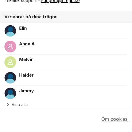
Teknisk support -
support@inrego.se
Vi svarar på dina frågor
Elin
Anna A
Melvin
Haider
Jimmy
Visa alla
Om cookies