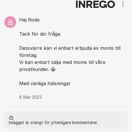
Visa
Hej Roda
Tack för din fråga.
Dessvärre kan vi enbart erbjuda ex moms till
företag.
Vi kan enbart sälja med moms till våra
privatkunder. 😀
Med vänliga hälsningar
8 Mar 2023
Inlägget är stängt för ytterligare kommentarer.