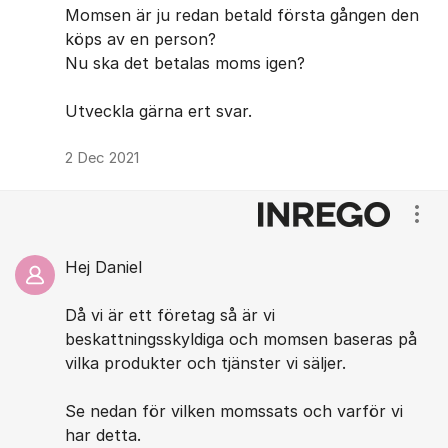
Momsen är ju redan betald första gången den
köps av en person?
Nu ska det betalas moms igen?
Utveckla gärna ert svar.
2 Dec 2021
Visa
Hej Daniel
Då vi är ett företag så är vi
beskattningsskyldiga och momsen baseras på
vilka produkter och tjänster vi säljer.
Se nedan för vilken momssats och varför vi
har detta.