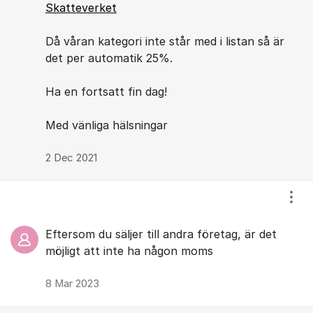
Skatteverket
Då våran kategori inte står med i listan så är
det per automatik 25%.
Ha en fortsatt fin dag!
Med vänliga hälsningar
2 Dec 2021
Visa
Eftersom du säljer till andra företag, är det
möjligt att inte ha någon moms
8 Mar 2023