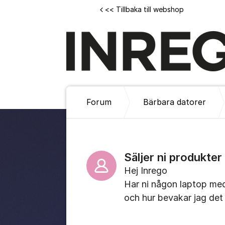
Hoppa till innehåll
<< Tillbaka till webshop
Forum
Bärbara datorer
Säljer ni produkte
Hej Inrego
Har ni någon laptop med 
och hur bevakar jag det i