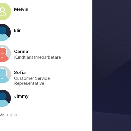
Melvin
Elin
Carina
Kundtjänstmedarbetare
Sofia
Customer Service
Representative
Jimmy
Visa alla