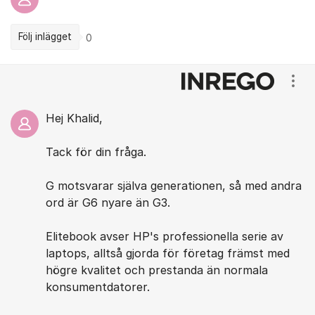
Följ inlägget
0
Kommentarer
Visa
Hej Khalid,
Tack för din fråga.
G motsvarar själva generationen, så med andra
ord är G6 nyare än G3.
Elitebook avser HP's professionella serie av
laptops, alltså gjorda för företag främst med
högre kvalitet och prestanda än normala
konsumentdatorer.