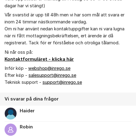
dagar har vi stängt)
Vår svarstid är upp till 48h men vi har som mål att svara er
inom 24 timmar nästkommande vardag.
Om ni har använt nedan kontaktuppgifter kan ni vara lugna
när ni fått mottagningsbekräftelsen, ert ärende är då
registrerat. Tack för er förståelse och otroliga tålamod.
Ni når oss på:
Kontaktformuläret - klicka här
Inför köp -
webshop@inrego.se
Efter köp -
salesupport@inrego.se
Teknisk support -
support@inrego.se
Vi svarar på dina frågor
Haider
Robin