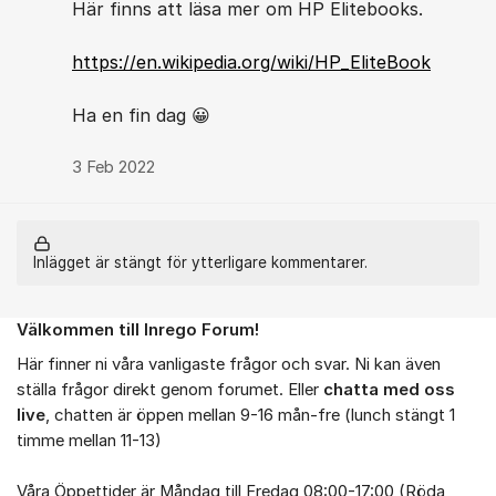
Här finns att läsa mer om HP Elitebooks.
https://en.wikipedia.org/wiki/HP_EliteBook
Ha en fin dag 😀
3 Feb 2022
Inlägget är stängt för ytterligare kommentarer.
Välkommen till Inrego Forum!
Om forumet
Här finner ni våra vanligaste frågor och svar. Ni kan även
ställa frågor direkt genom forumet. Eller
chatta med oss
live
, chatten är öppen mellan 9-16 mån-fre (lunch stängt 1
timme mellan 11-13)
Våra Öppettider är Måndag till Fredag 08:00-17:00 (Röda