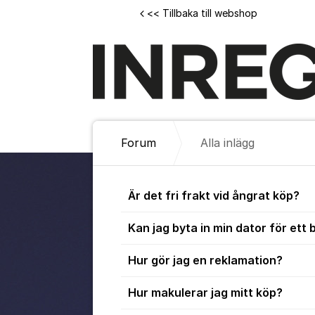
Hoppa till innehåll
<< Tillbaka till webshop
Forum
Alla inlägg
Alla inlägg
Är det fri frakt vid ångrat köp?
Kan jag byta in min dator för ett 
Hur gör jag en reklamation?
Hur makulerar jag mitt köp?