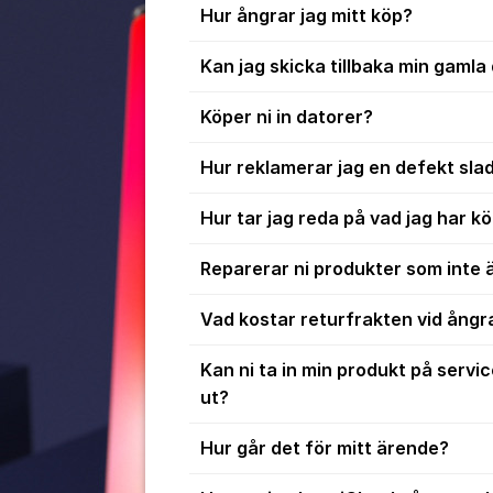
Hur ångrar jag mitt köp?
Kan jag skicka tillbaka min gamla d
Köper ni in datorer?
Hur reklamerar jag en defekt sla
Hur tar jag reda på vad jag har kö
Reparerar ni produkter som inte 
Vad kostar returfrakten vid ångr
Kan ni ta in min produkt på servic
ut?
Hur går det för mitt ärende?