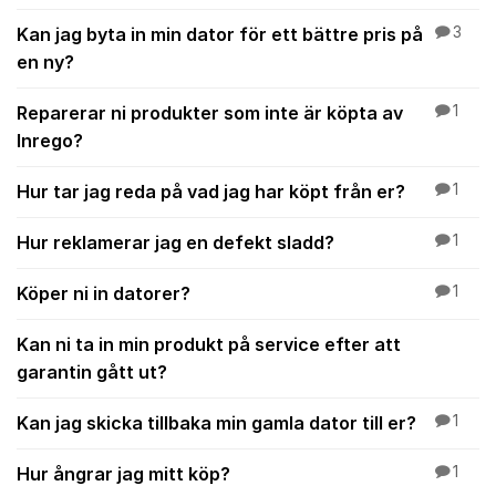
Kan jag byta in min dator för ett bättre pris på
3
en ny?
Reparerar ni produkter som inte är köpta av
1
Inrego?
Hur tar jag reda på vad jag har köpt från er?
1
Hur reklamerar jag en defekt sladd?
1
Köper ni in datorer?
1
Kan ni ta in min produkt på service efter att
garantin gått ut?
Kan jag skicka tillbaka min gamla dator till er?
1
Hur ångrar jag mitt köp?
1